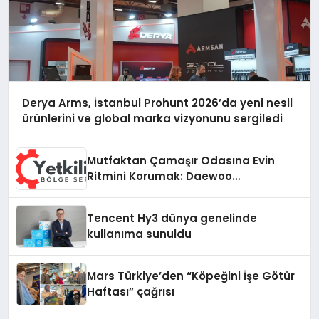
Derya Arms, İstanbul Prohunt 2026’da yeni nesil
ürünlerini ve global marka vizyonunu sergiledi
Mutfaktan Çamaşır Odasına Evin
Ritmini Korumak: Daewoo
Cihazlarında Dürüst Teknik Destek
Deneyimi
Tencent Hy3 dünya genelinde
kullanıma sunuldu
Mars Türkiye’den “Köpeğini İşe Götür
Haftası” çağrısı