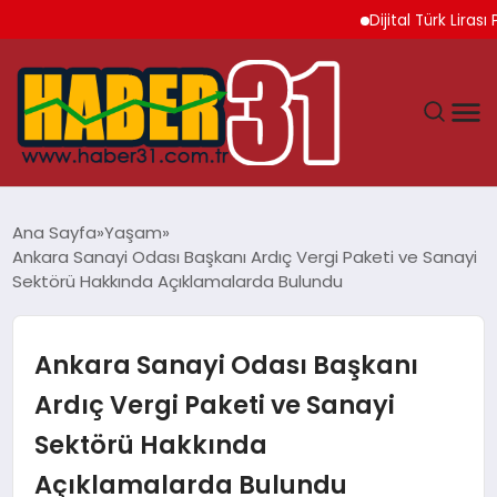
Dijital Türk Lirası Pr
ANASAYFA
Ana Sayfa
Yaşam
Ankara Sanayi Odası Başkanı Ardıç Vergi Paketi ve Sanayi
HATAY
Sektörü Hakkında Açıklamalarda Bulundu
YAŞAM
Ankara Sanayi Odası Başkanı
EKONOMI
Ardıç Vergi Paketi ve Sanayi
Sektörü Hakkında
GÜNDEM
Açıklamalarda Bulundu