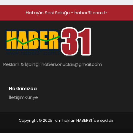
hedefliyor
Hatay'ın Sesi Soluğu - haber31.com.tr
Reklam & İşbirliği:
habersonuclari@gmail.com
Hakkımızda
İletişim
Künye
Copyright © 2025 Tüm hakları HABER31 'de saklıdır.