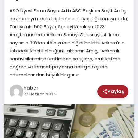
MAGAZIN
ASO Üyesi Firma Sayısı Arttı ASO Başkanı Seyit Ardıç,
SAĞLIK
haziran ayı meclis toplantısında yaptığı konuşmada,
Türkiye’nin 500 Büyük Sanayi Kuruluşu 2023
TEKNOLOJI
Araştırması’nda Ankara Sanayi Odası üyesi firma
sayısının 39’dan 45’e yükseldiğini belirtti. Ankara’nın
listedeki ikinci il olduğunu aktaran Ardıç, “Ankaralı
sanayicilerimizin üretimden satışlara, brüt katma
değere ve ihracat paylarına belirgin ölçüde
artırmalarından büyük bir gurur…
haber
Paylaş
27 Haziran 2024