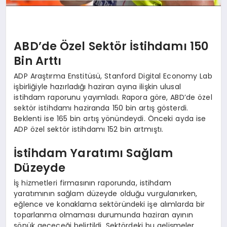
ABD’de Özel Sektör İstihdamı 150
Bin Arttı
ADP Araştırma Enstitüsü, Stanford Digital Economy Lab
işbirliğiyle hazırladığı haziran ayına ilişkin ulusal
istihdam raporunu yayımladı. Rapora göre, ABD’de özel
sektör istihdamı haziranda 150 bin artış gösterdi.
Beklenti ise 165 bin artış yönündeydi. Önceki ayda ise
ADP özel sektör istihdamı 152 bin artmıştı.
İstihdam Yaratımı Sağlam
Düzeyde
İş hizmetleri firmasının raporunda, istihdam
yaratımının sağlam düzeyde olduğu vurgulanırken,
eğlence ve konaklama sektöründeki işe alımlarda bir
toparlanma olmaması durumunda haziran ayının
sönük geçeceği belirtildi. Sektördeki bu gelişmeler