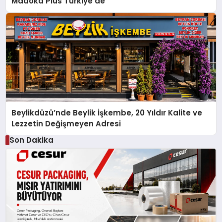
Madoka Plus Türkiye’de
Beylikdüzü’nde Beylik İşkembe, 20 Yıldır Kalite ve
Lezzetin Değişmeyen Adresi
Son Dakika