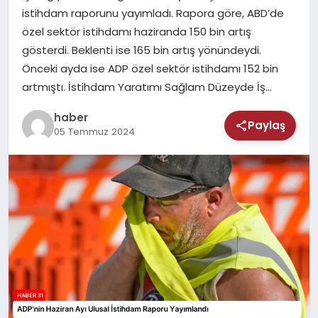
MAGAZIN
istihdam raporunu yayımladı. Rapora göre, ABD’de
özel sektör istihdamı haziranda 150 bin artış
SAĞLIK
gösterdi. Beklenti ise 165 bin artış yönündeydi.
Önceki ayda ise ADP özel sektör istihdamı 152 bin
TEKNOLOJI
artmıştı. İstihdam Yaratımı Sağlam Düzeyde İş…
haber
Paylaş
05 Temmuz 2024