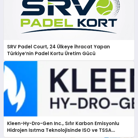
SRV Padel Court, 24 Ülkeye İhracat Yapan
Türkiye’nin Padel Kortu Üretim Gücü
Kleen-Hy-Dro-Gen Inc., Sıfır Karbon Emisyonlu
Hidrojen Isıtma Teknolojisinde ISO ve TSSA
Düzenleyici Onaylarını Aldı