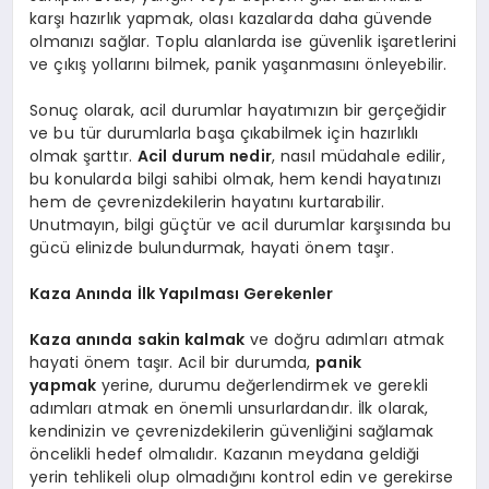
karşı hazırlık yapmak, olası kazalarda daha güvende
olmanızı sağlar. Toplu alanlarda ise güvenlik işaretlerini
ve çıkış yollarını bilmek, panik yaşanmasını önleyebilir.
Sonuç olarak, acil durumlar hayatımızın bir gerçeğidir
ve bu tür durumlarla başa çıkabilmek için hazırlıklı
olmak şarttır.
Acil durum nedir
, nasıl müdahale edilir,
bu konularda bilgi sahibi olmak, hem kendi hayatınızı
hem de çevrenizdekilerin hayatını kurtarabilir.
Unutmayın, bilgi güçtür ve acil durumlar karşısında bu
gücü elinizde bulundurmak, hayati önem taşır.
Kaza Anında İlk Yapılması Gerekenler
Kaza anında sakin kalmak
ve doğru adımları atmak
hayati önem taşır. Acil bir durumda,
panik
yapmak
yerine, durumu değerlendirmek ve gerekli
adımları atmak en önemli unsurlardandır. İlk olarak,
kendinizin ve çevrenizdekilerin güvenliğini sağlamak
öncelikli hedef olmalıdır. Kazanın meydana geldiği
yerin tehlikeli olup olmadığını kontrol edin ve gerekirse