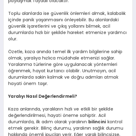
paylaşmak faydalı olacaktır.
Toplu alanlarda ise güvenlik önlemleri almak, kalabalık
içinde panik yaşanmasını önleyebilir. Bu alanlardaki
güvenlik işaretlerini ve çıkış yollarını bilmek, acil
durumlarda hızlı bir şekilde hareket etmenize yardımcı
olur.
Özetle, kaza anında temel ilk yardım bilgilerine sahip
olmak, yaralıya hızlıca müdahale etmenizi sağlar.
Yaralanma türlerine göre uygulanacak yöntemleri
öğrenmek, hayat kurtarıcı olabilir. Unutmayın, acil
durumlarda sakin kalmak ve doğru adımları atmak
hayati önem taşır.
Yaralıyı Nasıl Değerlendirmeli?
Kaza anlarında, yaralıların hızlı ve etkili bir şekilde
değerlendirilmesi, hayati öneme sahiptir. Acil
durumlarda, ilk adım olarak yaralının
bilincini
kontrol
etmek gerekir. Bilinç durumu, yaralının sağlık durumu
hakkında önemli ipuçları verir. Eğer yaralı bilinçsizse,