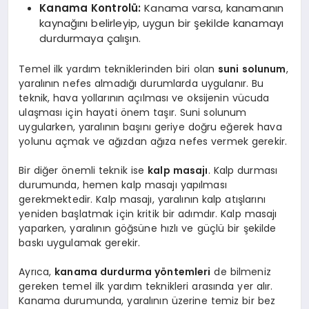
Kanama Kontrolü:
Kanama varsa, kanamanın
kaynağını belirleyip, uygun bir şekilde kanamayı
durdurmaya çalışın.
Temel ilk yardım tekniklerinden biri olan
suni solunum
,
yaralının nefes almadığı durumlarda uygulanır. Bu
teknik, hava yollarının açılması ve oksijenin vücuda
ulaşması için hayati önem taşır. Suni solunum
uygularken, yaralının başını geriye doğru eğerek hava
yolunu açmak ve ağızdan ağıza nefes vermek gerekir.
Bir diğer önemli teknik ise
kalp masajı
. Kalp durması
durumunda, hemen kalp masajı yapılması
gerekmektedir. Kalp masajı, yaralının kalp atışlarını
yeniden başlatmak için kritik bir adımdır. Kalp masajı
yaparken, yaralının göğsüne hızlı ve güçlü bir şekilde
baskı uygulamak gerekir.
Ayrıca,
kanama durdurma yöntemleri
de bilmeniz
gereken temel ilk yardım teknikleri arasında yer alır.
Kanama durumunda, yaralının üzerine temiz bir bez