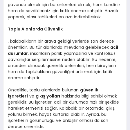
güvende olmak için bu önlemleri almak, hem kendiniz
hem de sevdikleriniz için kritik öneme sahiptir. Hazırlık
yaparak, olası tehlikeleri en aza indirebilirsiniz.
Toplu Alanlarda Güvenlik
, kalabalıkların bir araya geldiği yerlerde son derece
önemlidir. Bu tür alanlarda meydana gelebilecek
acil
durumlar
, insanların panik yapmasına ve kontrolsüz
davranışlar sergilemesine neden olabilir. Bu nedenle,
önceden alınacak güvenlik önlemleri, hem bireylerin
hem de toplulukların güvenliğini artırmak için kritik
öneme sahiptir.
Öncelikle, toplu alanlarda bulunan
güvenlik
işaretleri
ve
çıkış yolları
hakkında bilgi sahibi olmak
gereklidir. Bu işaretler, acil bir durumda hızlı bir şekilde
hareket etmenizi sağlar. Kalabalık bir ortamda, çıkış
yolunu bilmek, hayat kurtarıcı olabilir. Ayrıca, bu
işaretlerin görünürlüğü ve anlaşılır olması da son
derece önemlidir.