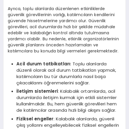
Ayrıca, toplu alanlarda düzenlenen etkinliklerde
güvenlik görevlilerinin varlığı, katılımcıların kendilerini
güvende hissetmelerine yardımcı olur. Güvenlik
görevlileri, acil durumlarda hızlı bir şekilde müdahale
edebilir ve kalabalığın kontrol altında tutulmasına
yardımcı olabilir. Bu nedenle, etkinlik organizatörlerinin
güvenlik planlarını önceden hazırlamaları ve
katılımcılara bu konuda bilgi vermeleri gerekmektedir.
Acil durum tatbikatları
: Toplu alanlarda
düzenli olarak acil durum tatbikatları yapmak,
katılımcıların bu tür durumlarla nasıl başa
çıkacaklarını öğrenmelerini sağlar.
İletişim sistemleri
: Kalabalık ortamlarda, acil
durumlarda iletişim kurmak için etkili sistemler
kullanılmalıdır. Bu, hem güvenlik görevlileri hem
de katılımcılar arasında hızlı bilgi akışını sağlar.
Fiziksel engeller
: Kalabalık alanlarda, güvenli
çıkış yollarını engelleyebilecek fiziksel engellerin