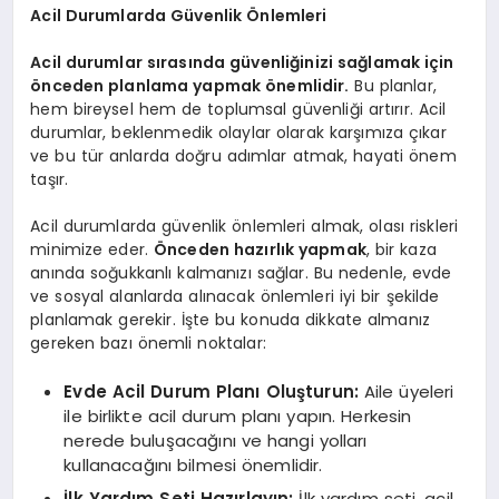
Acil Durumlarda Güvenlik Önlemleri
Acil durumlar sırasında güvenliğinizi sağlamak için
önceden planlama yapmak önemlidir.
Bu planlar,
hem bireysel hem de toplumsal güvenliği artırır. Acil
durumlar, beklenmedik olaylar olarak karşımıza çıkar
ve bu tür anlarda doğru adımlar atmak, hayati önem
taşır.
Acil durumlarda güvenlik önlemleri almak, olası riskleri
minimize eder.
Önceden hazırlık yapmak
, bir kaza
anında soğukkanlı kalmanızı sağlar. Bu nedenle, evde
ve sosyal alanlarda alınacak önlemleri iyi bir şekilde
planlamak gerekir. İşte bu konuda dikkate almanız
gereken bazı önemli noktalar:
Evde Acil Durum Planı Oluşturun:
Aile üyeleri
ile birlikte acil durum planı yapın. Herkesin
nerede buluşacağını ve hangi yolları
kullanacağını bilmesi önemlidir.
İlk Yardım Seti Hazırlayın:
İlk yardım seti, acil