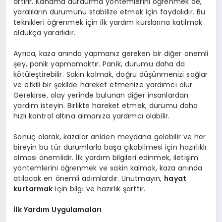
artırır. Kanama durdurma yöntemlerini öğrenmek de,
yaralıların durumunu stabilize etmek için faydalıdır. Bu
teknikleri öğrenmek için ilk yardım kurslarına katılmak
oldukça yararlıdır.
Ayrıca, kaza anında yapmanız gereken bir diğer önemli
şey, panik yapmamaktır. Panik, durumu daha da
kötüleştirebilir. Sakin kalmak, doğru düşünmenizi sağlar
ve etkili bir şekilde hareket etmenize yardımcı olur.
Gerekirse, olay yerinde bulunan diğer insanlardan
yardım isteyin. Birlikte hareket etmek, durumu daha
hızlı kontrol altına almanıza yardımcı olabilir.
Sonuç olarak, kazalar aniden meydana gelebilir ve her
bireyin bu tür durumlarla başa çıkabilmesi için hazırlıklı
olması önemlidir. İlk yardım bilgileri edinmek, iletişim
yöntemlerini öğrenmek ve sakin kalmak, kaza anında
atılacak en önemli adımlardır. Unutmayın,
hayat
kurtarmak
için bilgi ve hazırlık şarttır.
İlk Yardım Uygulamaları