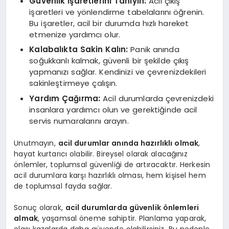
Güvenlik İşaretlerini Tanıyın:
Acil çıkış
işaretleri ve yönlendirme tabelalarını öğrenin.
Bu işaretler, acil bir durumda hızlı hareket
etmenize yardımcı olur.
Kalabalıkta Sakin Kalın:
Panik anında
soğukkanlı kalmak, güvenli bir şekilde çıkış
yapmanızı sağlar. Kendinizi ve çevrenizdekileri
sakinleştirmeye çalışın.
Yardım Çağırma:
Acil durumlarda çevrenizdeki
insanlara yardımcı olun ve gerektiğinde acil
servis numaralarını arayın.
Unutmayın,
acil durumlar anında hazırlıklı olmak
,
hayat kurtarıcı olabilir. Bireysel olarak alacağınız
önlemler, toplumsal güvenliği de artıracaktır. Herkesin
acil durumlara karşı hazırlıklı olması, hem kişisel hem
de toplumsal fayda sağlar.
Sonuç olarak,
acil durumlarda güvenlik önlemleri
almak
, yaşamsal öneme sahiptir. Planlama yaparak,