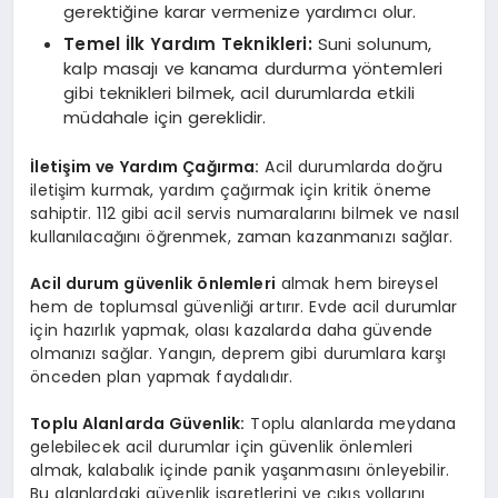
gerektiğine karar vermenize yardımcı olur.
Temel İlk Yardım Teknikleri:
Suni solunum,
kalp masajı ve kanama durdurma yöntemleri
gibi teknikleri bilmek, acil durumlarda etkili
müdahale için gereklidir.
İletişim ve Yardım Çağırma:
Acil durumlarda doğru
iletişim kurmak, yardım çağırmak için kritik öneme
sahiptir. 112 gibi acil servis numaralarını bilmek ve nasıl
kullanılacağını öğrenmek, zaman kazanmanızı sağlar.
Acil durum
güvenlik önlemleri
almak hem bireysel
hem de toplumsal güvenliği artırır. Evde acil durumlar
için hazırlık yapmak, olası kazalarda daha güvende
olmanızı sağlar. Yangın, deprem gibi durumlara karşı
önceden plan yapmak faydalıdır.
Toplu Alanlarda Güvenlik:
Toplu alanlarda meydana
gelebilecek acil durumlar için güvenlik önlemleri
almak, kalabalık içinde panik yaşanmasını önleyebilir.
Bu alanlardaki güvenlik işaretlerini ve çıkış yollarını