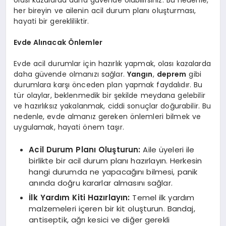
olası kazalarda daha güvende olabilirsiniz. Bu nedenle,
her bireyin ve ailenin acil durum planı oluşturması,
hayati bir gerekliliktir.
Evde Alınacak Önlemler
Evde acil durumlar için hazırlık yapmak, olası kazalarda
daha güvende olmanızı sağlar.
Yangın
,
deprem
gibi
durumlara karşı önceden plan yapmak faydalıdır. Bu
tür olaylar, beklenmedik bir şekilde meydana gelebilir
ve hazırlıksız yakalanmak, ciddi sonuçlar doğurabilir. Bu
nedenle, evde almanız gereken önlemleri bilmek ve
uygulamak, hayati önem taşır.
Acil Durum Planı Oluşturun:
Aile üyeleri ile
birlikte bir acil durum planı hazırlayın. Herkesin
hangi durumda ne yapacağını bilmesi, panik
anında doğru kararlar almasını sağlar.
İlk Yardım Kiti Hazırlayın:
Temel ilk yardım
malzemeleri içeren bir kit oluşturun. Bandaj,
antiseptik, ağrı kesici ve diğer gerekli