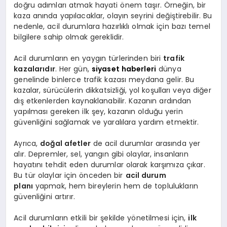
doğru adımları atmak hayati önem taşır. Örneğin, bir
kaza anında yapılacaklar, olayın seyrini değiştirebilir. Bu
nedenle, acil durumlara hazırlıklı olmak için bazı temel
bilgilere sahip olmak gereklidir.
Acil durumların en yaygın türlerinden biri
trafik
kazalarıdır
. Her gün,
siyaset haberleri
dünya
genelinde binlerce trafik kazası meydana gelir. Bu
kazalar, sürücülerin dikkatsizliği, yol koşulları veya diğer
dış etkenlerden kaynaklanabilir. Kazanın ardından
yapılması gereken ilk şey, kazanın olduğu yerin
güvenliğini sağlamak ve yaralılara yardım etmektir.
Ayrıca,
doğal afetler
de acil durumlar arasında yer
alır. Depremler, sel, yangın gibi olaylar, insanların
hayatını tehdit eden durumlar olarak karşımıza çıkar.
Bu tür olaylar için önceden bir
acil durum
planı
yapmak, hem bireylerin hem de toplulukların
güvenliğini artırır.
Acil durumların etkili bir şekilde yönetilmesi için,
ilk