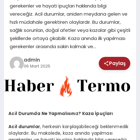
MAGAZIN
gerekenler ve hayati ipuçları hakkında bilgi
vereceğiz. Acil durumlar, aniden meydana gelen ve
SAĞLIK
hızlı müdahale gerektiren olaylardır. Bu durumlar,
sağlık sorunları, doğal afetler veya kazalar gibi çeşitli
TEKNOLOJI
şekillerde ortaya çıkabilir. Kaza anında ilk yapılması
gerekenler arasında sakin kalmak ve…
admin
Paylaş
06 Mart 2025
Acil Durumda Ne Yapmalısınız? Kaza İpuçları
Acil durumlar
, herkesin karşılaşabileceği beklenmedik
olaylardır. Bu makalede, kaza anında yapılması
gerekenler ve hayati ipuçları hakkında bilgi vereceğiz.