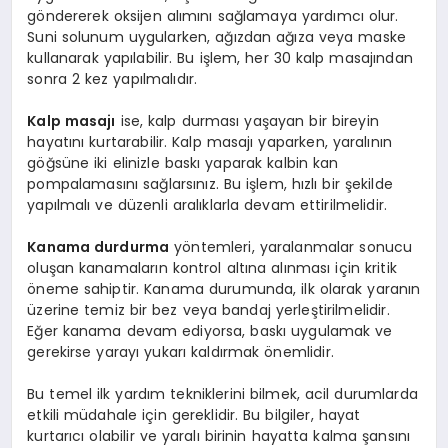
göndererek oksijen alımını sağlamaya yardımcı olur.
Suni solunum uygularken, ağızdan ağıza veya maske
kullanarak yapılabilir. Bu işlem, her 30 kalp masajından
sonra 2 kez yapılmalıdır.
Kalp masajı
ise, kalp durması yaşayan bir bireyin
hayatını kurtarabilir. Kalp masajı yaparken, yaralının
göğsüne iki elinizle baskı yaparak kalbin kan
pompalamasını sağlarsınız. Bu işlem, hızlı bir şekilde
yapılmalı ve düzenli aralıklarla devam ettirilmelidir.
Kanama durdurma
yöntemleri, yaralanmalar sonucu
oluşan kanamaların kontrol altına alınması için kritik
öneme sahiptir. Kanama durumunda, ilk olarak yaranın
üzerine temiz bir bez veya bandaj yerleştirilmelidir.
Eğer kanama devam ediyorsa, baskı uygulamak ve
gerekirse yarayı yukarı kaldırmak önemlidir.
Bu temel ilk yardım tekniklerini bilmek, acil durumlarda
etkili müdahale için gereklidir. Bu bilgiler, hayat
kurtarıcı olabilir ve yaralı birinin hayatta kalma şansını