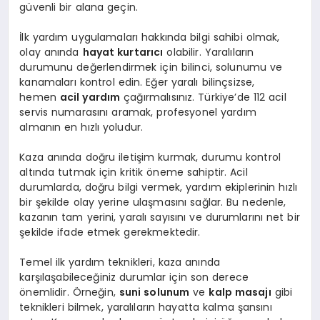
güvenli bir alana geçin.
İlk yardım uygulamaları hakkında bilgi sahibi olmak,
olay anında
hayat kurtarıcı
olabilir. Yaralıların
durumunu değerlendirmek için bilinci, solunumu ve
kanamaları kontrol edin. Eğer yaralı bilinçsizse,
hemen
acil yardım
çağırmalısınız. Türkiye’de 112 acil
servis numarasını aramak, profesyonel yardım
almanın en hızlı yoludur.
Kaza anında doğru iletişim kurmak, durumu kontrol
altında tutmak için kritik öneme sahiptir. Acil
durumlarda, doğru bilgi vermek, yardım ekiplerinin hızlı
bir şekilde olay yerine ulaşmasını sağlar. Bu nedenle,
kazanın tam yerini, yaralı sayısını ve durumlarını net bir
şekilde ifade etmek gerekmektedir.
Temel ilk yardım teknikleri, kaza anında
karşılaşabileceğiniz durumlar için son derece
önemlidir. Örneğin,
suni solunum
ve
kalp masajı
gibi
teknikleri bilmek, yaralıların hayatta kalma şansını