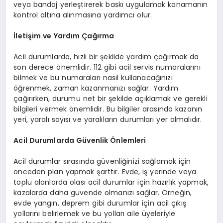
veya bandaj yerleştirerek baskı uygulamak kanamanın
kontrol altına alınmasına yardımcı olur.
İletişim ve Yardım Çağırma
Acil durumlarda, hızlı bir şekilde yardım çağırmak da
son derece önemlidir. 112 gibi acil servis numaralarını
bilmek ve bu numaraları nasıl kullanacağınızı
öğrenmek, zaman kazanmanızı sağlar. Yardım
çağırırken, durumu net bir şekilde açıklamak ve gerekli
bilgileri vermek önemlidir. Bu bilgiler arasında kazanın
yeri, yaralı sayısı ve yaralıların durumları yer almalıdır.
Acil Durumlarda Güvenlik Önlemleri
Acil durumlar sırasında güvenliğinizi sağlamak için
önceden plan yapmak şarttır. Evde, iş yerinde veya
toplu alanlarda olası acil durumlar için hazırlık yapmak,
kazalarda daha güvende olmanızı sağlar. Örneğin,
evde yangın, deprem gibi durumlar için acil çıkış
yollarını belirlemek ve bu yolları aile üyeleriyle