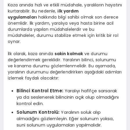
Kaza anında hızlı ve etkili müdahale, yaralıların hayatını
kurtarabilir. Bu nedenle,
ilk yardım
uygulamaları
hakkında bilgi sahibi olmak son derece
önemlidir. İlk yardım, yaralıya veya hasta birine acil
durumlarda yapılan müdahalelerdir ve bu
müdahaleler, durumu stabilize etmek için kritik bir rol
oynar.
İlk olarak, kaza anında
sakin kalmak
ve durumu
değerlendirmek gereklidir. Yaralının bilinci, solunumu
ve kanama durumu gözlemlenmelidir. Bu aşamada,
yaralının durumunu değerlendirirken aşağıdaki adımları
izlemek faydalı olacaktır:
Bilinci Kontrol Etme:
Yaralıyı hafifçe sarsarak
ya da seslenerek bilincinin açık olup olmadığını
kontrol edin.
Solunum Kontrolü:
Yaralının soluk alıp
almadığını gözlemleyin. Eğer solunum yoksa,
suni solunum uygulamaları yapılmalıdır.