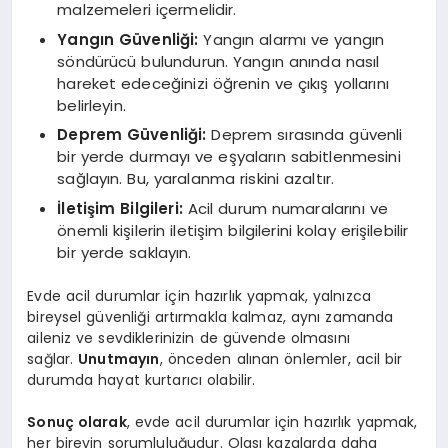
malzemeleri içermelidir.
Yangın Güvenliği:
Yangın alarmı ve yangın
söndürücü bulundurun. Yangın anında nasıl
hareket edeceğinizi öğrenin ve çıkış yollarını
belirleyin.
Deprem Güvenliği:
Deprem sırasında güvenli
bir yerde durmayı ve eşyaların sabitlenmesini
sağlayın. Bu, yaralanma riskini azaltır.
İletişim Bilgileri:
Acil durum numaralarını ve
önemli kişilerin iletişim bilgilerini kolay erişilebilir
bir yerde saklayın.
Evde acil durumlar için hazırlık yapmak, yalnızca
bireysel güvenliği artırmakla kalmaz, aynı zamanda
aileniz ve sevdiklerinizin de güvende olmasını
sağlar.
Unutmayın
, önceden alınan önlemler, acil bir
durumda hayat kurtarıcı olabilir.
Sonuç olarak
, evde acil durumlar için hazırlık yapmak,
her bireyin sorumluluğudur. Olası kazalarda daha