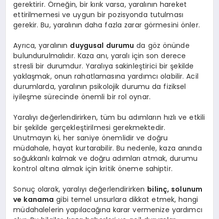
gerektirir. Örneğin, bir kırık varsa, yaralının hareket
ettirilmemesi ve uygun bir pozisyonda tutulması
gerekir. Bu, yaralının daha fazla zarar görmesini önler.
Ayrıca, yaralının
duygusal durumu
da göz önünde
bulundurulmalıdır. Kaza anı, yaralı için son derece
stresli bir durumdur. Yaralıya sakinleştirici bir şekilde
yaklaşmak, onun rahatlamasına yardımcı olabilir. Acil
durumlarda, yaralının psikolojik durumu da fiziksel
iyileşme sürecinde önemli bir rol oynar.
Yaralıyı değerlendirirken, tüm bu adımların hızlı ve etkili
bir şekilde gerçekleştirilmesi gerekmektedir.
Unutmayın ki, her saniye önemlidir ve doğru
müdahale, hayat kurtarabilir. Bu nedenle, kaza anında
soğukkanlı kalmak ve doğru adımları atmak, durumu
kontrol altına almak için kritik öneme sahiptir.
Sonuç olarak, yaralıyı değerlendirirken
bilinç, solunum
ve kanama
gibi temel unsurlara dikkat etmek, hangi
müdahalelerin yapılacağına karar vermenize yardımcı