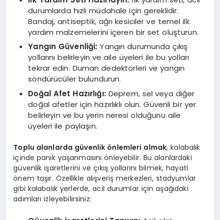
durumlarda hızlı müdahale için gereklidir.
Bandaj, antiseptik, ağrı kesiciler ve temel ilk
yardım malzemelerini içeren bir set oluşturun.
Yangın Güvenliği:
Yangın durumunda çıkış
yollarını belirleyin ve aile üyeleri ile bu yolları
tekrar edin. Duman dedektörleri ve yangın
söndürücüler bulundurun.
Doğal Afet Hazırlığı:
Deprem, sel veya diğer
doğal afetler için hazırlıklı olun. Güvenli bir yer
belirleyin ve bu yerin neresi olduğunu aile
üyeleri ile paylaşın.
Toplu alanlarda güvenlik önlemleri almak
, kalabalık
içinde panik yaşanmasını önleyebilir. Bu alanlardaki
güvenlik işaretlerini ve çıkış yollarını bilmek, hayati
önem taşır. Özellikle alışveriş merkezleri, stadyumlar
gibi kalabalık yerlerde, acil durumlar için aşağıdaki
adımları izleyebilirsiniz: