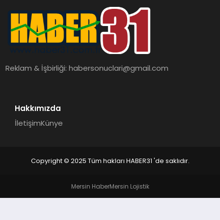
MAGAZIN
SAĞLIK
TEKNOLOJI
Reklam & İşbirliği:
habersonuclari@gmail.com
Hakkımızda
İletişim
Künye
Copyright © 2025 Tüm hakları HABER31 'de saklıdır.
Mersin Haber
Mersin Lojistik