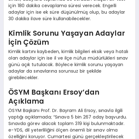
için 180 dakika cevaplama süresi verecek. Engelli
adaylar için ise ek süre düşünülmüş olup, bu adaylar
30 dakika ilave süre kullanabilecekler.
Kimlik Sorunu Yaşayan Adaylar
İçin Çözüm
Kimlik kartını kaybeden, kimlik bilgileri eksik veya hatalı
olan adaylar için ise il ve ilçe nüfus müdürlükleri sınav
günü açık tutulacak. Böylece kimlik sorunu yaşayan
adaylar da sınavlarına sorunsuz bir şekilde
girebilecekler.
ÖSYM Başkanı Ersoy’dan
Açıklama
ÖSYM Başkanı Prof. Dr. Bayram Ali Ersoy, sınavla ilgili
yaptığı açıklamada; “Sınava 5 bin 267 aday başvurdu.
Sınavda görev alacak toplam 319 kişi bulunmaktadır.
e-YDS, dil yeterliliğini ölçen önemli bir sınav olma
özelliğini koruyor. Cumartesi günü gerçekleştirilecek