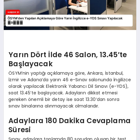
Yarın Dört İlde 46 Salon, 13.45’te
Başlayacak
ÖSYM’nin yaptığı açıklamaya göre, Ankara, İstanbul,
İzmir ve Adana’da yarın 46 e-Sınav salonunda İngilizce
olarak yapılacak Elektronik Yabancı Dil Sınavı (e-YDS),
saat 13.45’te başlayacak. Adayların dikkat etmesi
gereken önemli bir detay ise saat 13.30’dan sonra
sınav binalarına alınmayacak olmalarıdır.
Adaylara 180 Dakika Cevaplama
Süresi
Sınav, adaylara toplamda 80 sorudan oluşan bir test