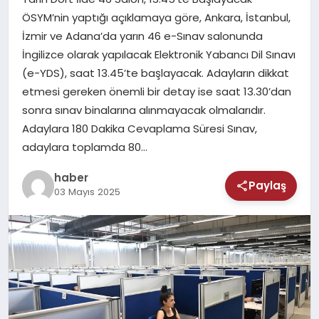
MAGAZIN
ÖSYM’nin yaptığı açıklamaya göre, Ankara, İstanbul,
İzmir ve Adana’da yarın 46 e-Sınav salonunda
SAĞLIK
İngilizce olarak yapılacak Elektronik Yabancı Dil Sınavı
(e-YDS), saat 13.45’te başlayacak. Adayların dikkat
TEKNOLOJI
etmesi gereken önemli bir detay ise saat 13.30’dan
sonra sınav binalarına alınmayacak olmalarıdır.
Adaylara 180 Dakika Cevaplama Süresi Sınav,
adaylara toplamda 80…
haber
Paylaş
03 Mayıs 2025