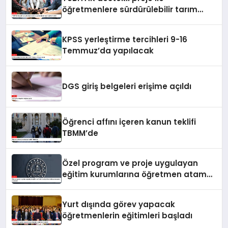
öğretmenlere sürdürülebilir tarım
eğitimi verildi
KPSS yerleştirme tercihleri 9-16
Temmuz’da yapılacak
DGS giriş belgeleri erişime açıldı
Öğrenci affını içeren kanun teklifi
TBMM’de
Özel program ve proje uygulayan
eğitim kurumlarına öğretmen atama
sonuçları açıklandı
Yurt dışında görev yapacak
öğretmenlerin eğitimleri başladı