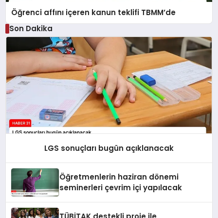
Öğrenci affını içeren kanun teklifi TBMM’de
Son Dakika
LGS sonuçları bugün açıklanacak
Öğretmenlerin haziran dönemi
seminerleri çevrim içi yapılacak
TÜBİTAK destekli proje ile