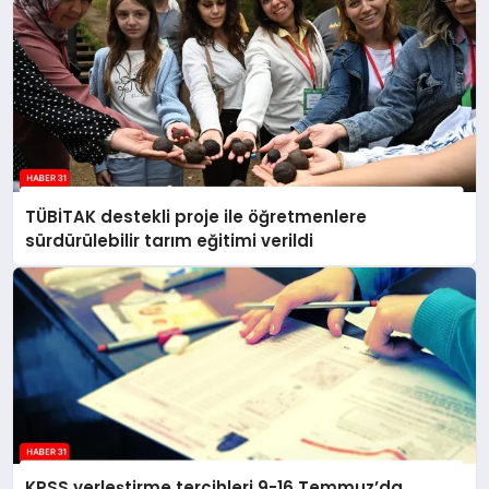
TÜBİTAK destekli proje ile öğretmenlere
sürdürülebilir tarım eğitimi verildi
KPSS yerleştirme tercihleri 9-16 Temmuz’da