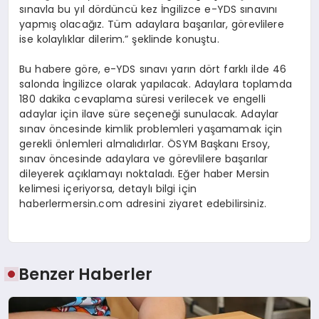
sınavla bu yıl dördüncü kez İngilizce e-YDS sınavını
yapmış olacağız. Tüm adaylara başarılar, görevlilere
ise kolaylıklar dilerim.” şeklinde konuştu.
Bu habere göre, e-YDS sınavı yarın dört farklı ilde 46
salonda İngilizce olarak yapılacak. Adaylara toplamda
180 dakika cevaplama süresi verilecek ve engelli
adaylar için ilave süre seçeneği sunulacak. Adaylar
sınav öncesinde kimlik problemleri yaşamamak için
gerekli önlemleri almalıdırlar. ÖSYM Başkanı Ersoy,
sınav öncesinde adaylara ve görevlilere başarılar
dileyerek açıklamayı noktaladı. Eğer haber Mersin
kelimesi içeriyorsa, detaylı bilgi için
haberlermersin.com adresini ziyaret edebilirsiniz.
Benzer Haberler