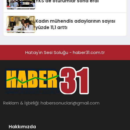
YKS’de oturumlar sona erdi
Kadın mühendis adaylarının sayısı
yüzde 11,1 arttı
Hatay'ın Sesi Soluğu - haber31.com.tr
Reklam & İşbirliği:
habersonuclari@gmail.com
Hakkımızda