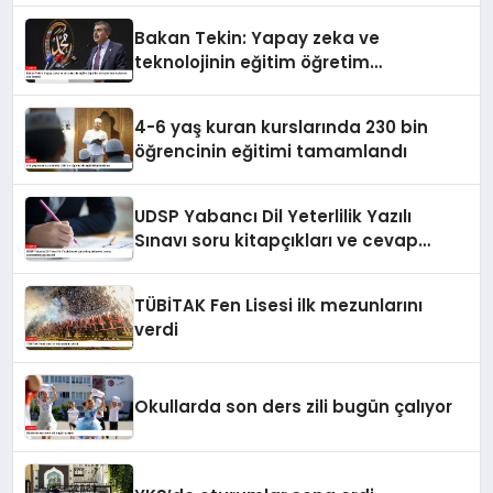
Bakan Tekin: Yapay zeka ve
teknolojinin eğitim öğretim
süreçlerinde kullanımı çok önemli
4-6 yaş kuran kurslarında 230 bin
öğrencinin eğitimi tamamlandı
UDSP Yabancı Dil Yeterlilik Yazılı
Sınavı soru kitapçıkları ve cevap
anahtarları yayımlandı
TÜBİTAK Fen Lisesi ilk mezunlarını
verdi
Okullarda son ders zili bugün çalıyor