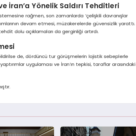
e İran’a Yönelik Saldırı Tehditleri
istemesine rağmen, son zamanlarda ‘çelişkili davranışlar
aptırımlarının devam etmesi, müzakerelerde güvensizlik yarattı.
dit dolu açıklamaları da gerginliği artırdı.
mesi
bildirilse de, dördüncü tur görüşmelerin lojistik sebeplerle
 yaptırımlar uygulaması ve İran’ın tepkisi, taraflar arasındaki
ştır.