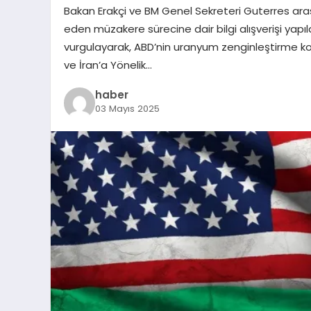
Bakan Erakçi ve BM Genel Sekreteri Guterres ar
eden müzakere sürecine dair bilgi alışverişi yapıldı.
vurgulayarak, ABD’nin uranyum zenginleştirme kon
ve İran’a Yönelik…
haber
03 Mayıs 2025