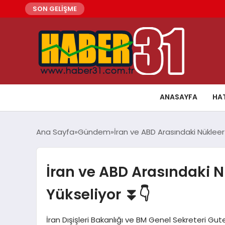
SON GELİŞME
ANASAYFA
HA
Ana Sayfa
Gündem
İran ve ABD Arasındaki Nükleer
İran ve ABD Arasındaki N
Yükseliyor ⏬👇
İran Dışişleri Bakanlığı ve BM Genel Sekreteri Gut