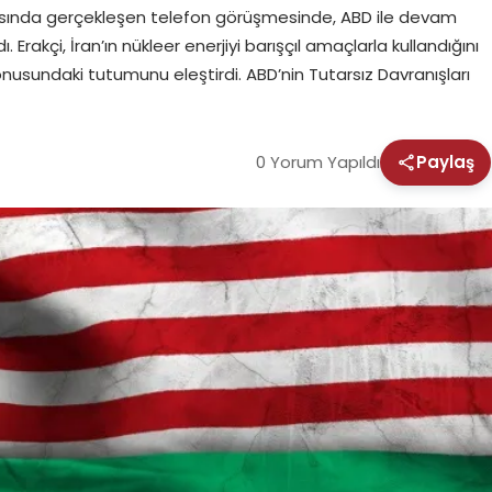
asında gerçekleşen telefon görüşmesinde, ABD ile devam
 Erakçi, İran’ın nükleer enerjiyi barışçıl amaçlarla kullandığını
usundaki tutumunu eleştirdi. ABD’nin Tutarsız Davranışları
0 Yorum Yapıldı
Paylaş