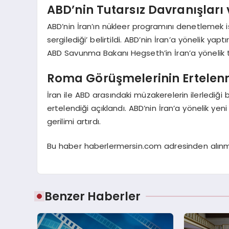
ABD’nin Tutarsız Davranışları v
ABD’nin İran’ın nükleer programını denetlemek 
sergilediği’ belirtildi. ABD’nin İran’a yönelik y
ABD Savunma Bakanı Hegseth’in İran’a yönelik teh
Roma Görüşmelerinin Ertelen
İran ile ABD arasındaki müzakerelerin ilerlediği 
ertelendiği açıklandı. ABD’nin İran’a yönelik yeni
gerilimi artırdı.
Bu haber haberlermersin.com adresinden alınmı
Benzer Haberler