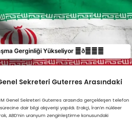
 Genel Sekreteri Guterres Arasındaki
ve BM Genel Sekreteri Guterres arasında gerçekleşen telefon
ne dair bilgi alışverişi yapıldı. Erakçi, İran’ın nükleer
ayarak, ABD’nin uranyum zenginleştirme konusundaki