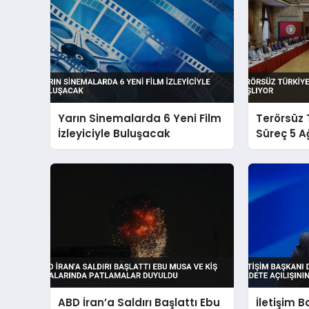
Yarın Sinemalarda 6 Yeni Film
Terörsüz 
İzleyiciyle Buluşacak
Süreç 5 A
ABD İran’a Saldırı Başlattı Ebu
İletişim 