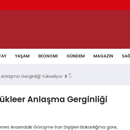
TAY
YAŞAM
EKONOMI
GÜNDEM
MAGAZIN
SAĞ
 Anlaşma Gerginliği Yükseliyor ⏬👇
ükleer Anlaşma Gerginliği
erres Arasındaki Görüşme İran Dışişleri Bakanlığı’na göre,