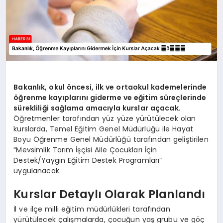
Bakanlık, okul öncesi, ilk ve ortaokul kademelerinde
öğrenme kayıplarını giderme ve eğitim süreçlerinde
sürekliliği sağlama amacıyla kurslar açacak.
Öğretmenler tarafından yüz yüze yürütülecek olan
kurslarda, Temel Eğitim Genel Müdürlüğü ile Hayat
Boyu Öğrenme Genel Müdürlüğü tarafından geliştirilen
“Mevsimlik Tarım İşçisi Aile Çocukları İçin
Destek/Yaygın Eğitim Destek Programları”
uygulanacak.
Kurslar Detaylı Olarak Planlandı
İl ve ilçe milli eğitim müdürlükleri tarafından
yürütülecek çalışmalarda, çocuğun yaş grubu ve göç