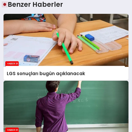
Benzer Haberler
LGS sonuçları bugün açıklanacak