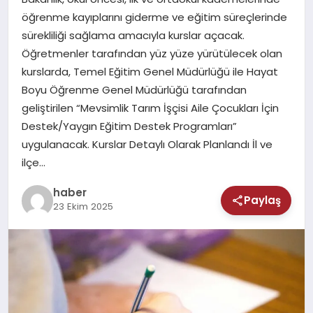
MAGAZIN
öğrenme kayıplarını giderme ve eğitim süreçlerinde
sürekliliği sağlama amacıyla kurslar açacak.
SAĞLIK
Öğretmenler tarafından yüz yüze yürütülecek olan
kurslarda, Temel Eğitim Genel Müdürlüğü ile Hayat
TEKNOLOJI
Boyu Öğrenme Genel Müdürlüğü tarafından
geliştirilen “Mevsimlik Tarım İşçisi Aile Çocukları İçin
Destek/Yaygın Eğitim Destek Programları”
uygulanacak. Kurslar Detaylı Olarak Planlandı İl ve
ilçe…
haber
Paylaş
23 Ekim 2025