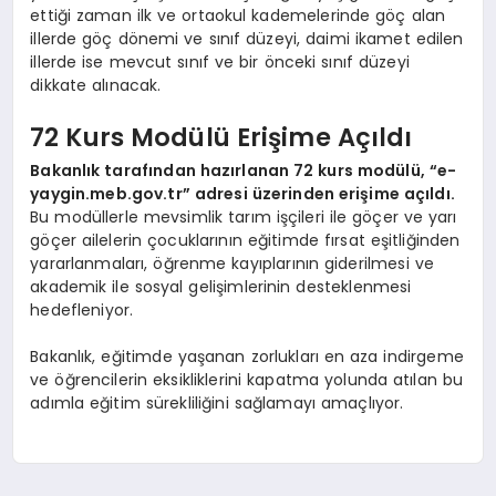
ettiği zaman ilk ve ortaokul kademelerinde göç alan
illerde göç dönemi ve sınıf düzeyi, daimi ikamet edilen
illerde ise mevcut sınıf ve bir önceki sınıf düzeyi
dikkate alınacak.
72 Kurs Modülü Erişime Açıldı
Bakanlık tarafından hazırlanan 72 kurs modülü, “e-
yaygin.meb.gov.tr” adresi üzerinden erişime açıldı.
Bu modüllerle mevsimlik tarım işçileri ile göçer ve yarı
göçer ailelerin çocuklarının eğitimde fırsat eşitliğinden
yararlanmaları, öğrenme kayıplarının giderilmesi ve
akademik ile sosyal gelişimlerinin desteklenmesi
hedefleniyor.
Bakanlık, eğitimde yaşanan zorlukları en aza indirgeme
ve öğrencilerin eksikliklerini kapatma yolunda atılan bu
adımla eğitim sürekliliğini sağlamayı amaçlıyor.