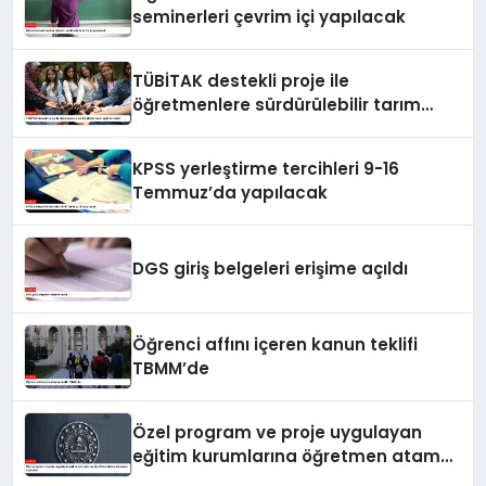
seminerleri çevrim içi yapılacak
TÜBİTAK destekli proje ile
öğretmenlere sürdürülebilir tarım
eğitimi verildi
KPSS yerleştirme tercihleri 9-16
Temmuz’da yapılacak
DGS giriş belgeleri erişime açıldı
Öğrenci affını içeren kanun teklifi
TBMM’de
Özel program ve proje uygulayan
eğitim kurumlarına öğretmen atama
sonuçları açıklandı