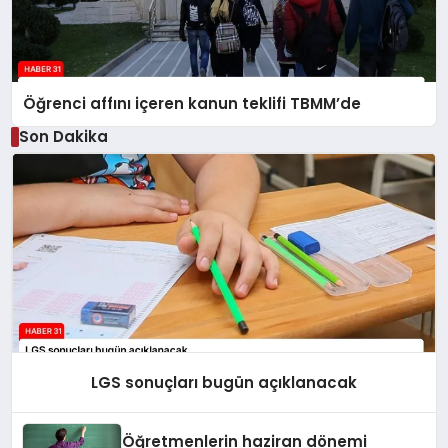
Öğrenci affını içeren kanun teklifi TBMM’de
Son Dakika
LGS sonuçları bugün açıklanacak
Öğretmenlerin haziran dönemi